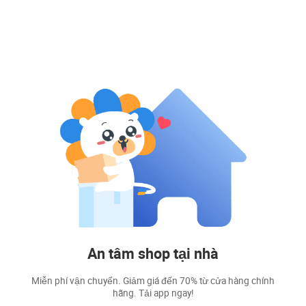
An tâm shop tại nhà
Miễn phí vận chuyển. Giảm giá đến 70% từ cửa hàng chính
hãng. Tải app ngay!